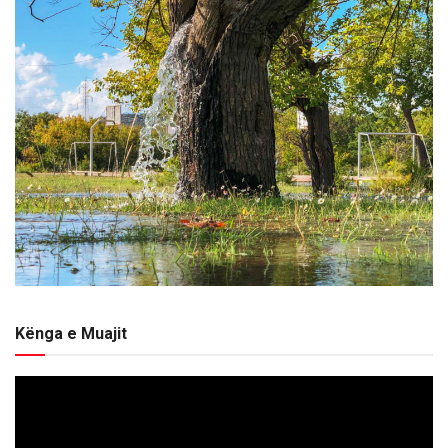
Kënga e Muajit