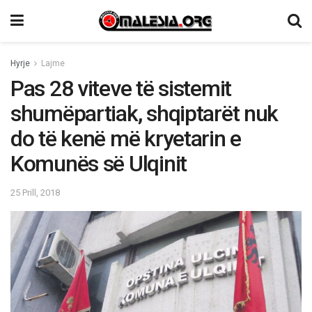
Hyrje
Lajme
Pas 28 viteve të sistemit
shumëpartiak, shqiptarët nuk
do të kenë më kryetarin e
Komunës së Ulqinit
25 Prill, 2018