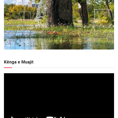
Kënga e Muajit