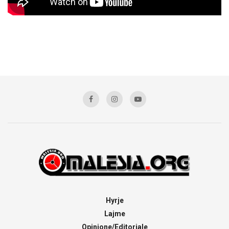
Hyrje
Lajme
Opinione/Editoriale