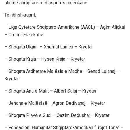
shumë shqiptarë të diasporës amerikane.
Të nënshkruarit:
– Liga Qytetare Shqiptaro-Amerikane (AACL) –
Agim Aliçkaj
– Drejtor Ekzekutiv
– Shoqata Ulqini –
Xhemal Lanica – Kryetar
– Shoqata Kraja –
Hysen Kraja – Kryetar
– Shoqata Atdhetare Malësia e Madhe –
Senad Lulanaj –
Kryetar
– Shoqata Ana e Malit –
Albert Salaj – Kryetar
– Jehona e Malësisë –
Agron Dedivanaj – Kryetar
– Shoqata Plavë e Guci –
Qazim Dedushaj – Kryetar
– Fondacioni Humanitar Shqiptaro-Amerikan “Trojet Tona” –