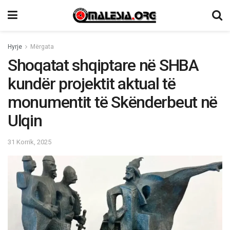
Hyrje
Mërgata
Shoqatat shqiptare në SHBA
kundër projektit aktual të
monumentit të Skënderbeut në
Ulqin
31 Korrik, 2025