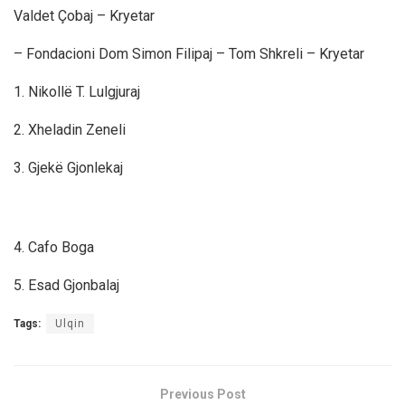
Valdet Çobaj – Kryetar
– Fondacioni Dom Simon Filipaj –
Tom Shkreli – Kryetar
1. Nikollë T. Lulgjuraj
2. Xheladin Zeneli
3. Gjekë Gjonlekaj
4. Cafo Boga
5. Esad Gjonbalaj
Tags:
Ulqin
Previous Post