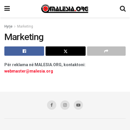
Hyrje
Marketing
Marketing
Për reklama në MALESIA.ORG, kontaktoni:
webmaster@malesia.org