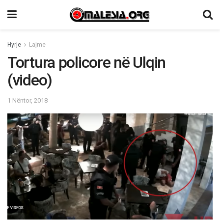
Hyrje
Lajme
Tortura policore në Ulqin
(video)
1 Nëntor, 2018