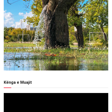
Kënga e Muajit