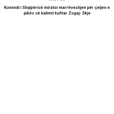
Kuvendi i Shqipërisë miratoi marrëveshjen për çeljen e
pikës së kalimit kufitar Zogaj- Skje