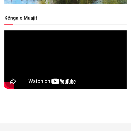
Kënga e Muajit