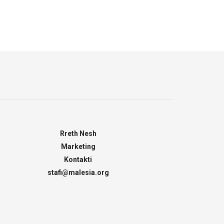
Rreth Nesh
Marketing
Kontakti
stafi@malesia.org