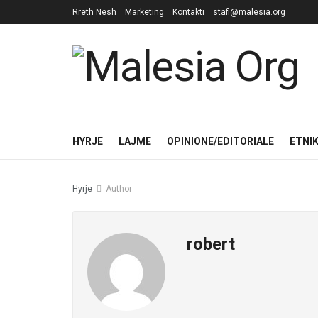
Rreth Nesh
Marketing
Kontakti
stafi@malesia.org
HYRJE
LAJME
OPINIONE/EDITORIALE
ETNI
Hyrje
Author
robert