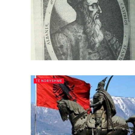
TË NDRYSHME