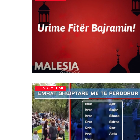
TË NDRYSHME