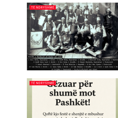
TË NDRYSHME
TË NDRYSHME