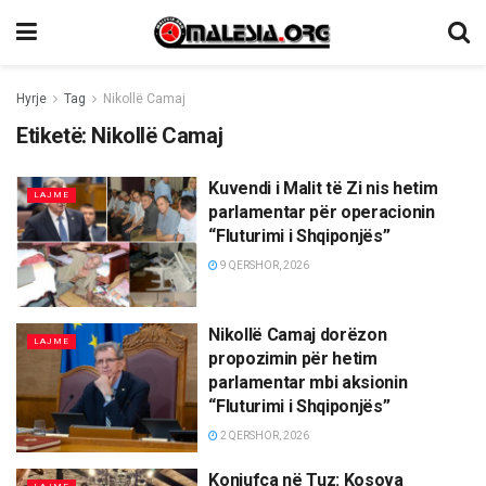
Hyrje
Tag
Nikollë Camaj
Etiketë:
Nikollë Camaj
Kuvendi i Malit të Zi nis hetim
LAJME
parlamentar për operacionin
“Fluturimi i Shqiponjës”
9 QERSHOR, 2026
Nikollë Camaj dorëzon
LAJME
propozimin për hetim
parlamentar mbi aksionin
“Fluturimi i Shqiponjës”
2 QERSHOR, 2026
Konjufca në Tuz: Kosova