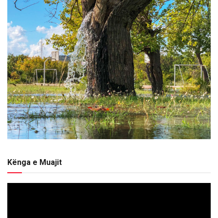
Kënga e Muajit