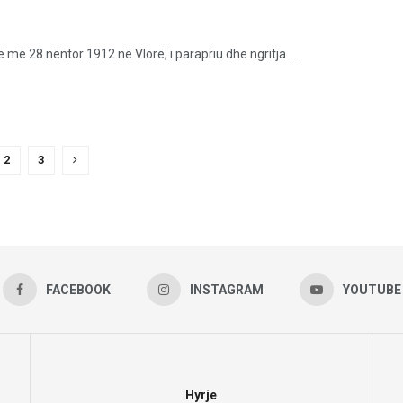
 më 28 nëntor 1912 në Vlorë, i parapriu dhe ngritja ...
2
3
FACEBOOK
INSTAGRAM
YOUTUBE
Hyrje