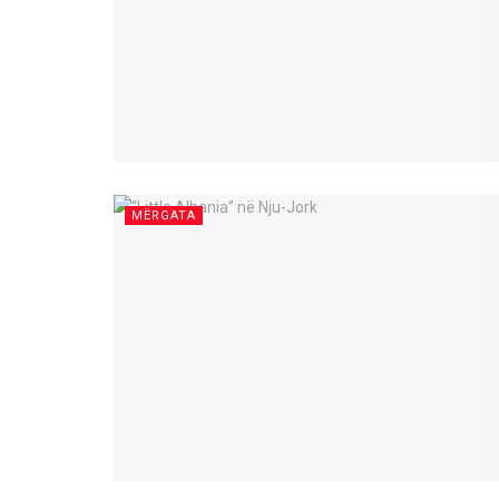
MËRGATA