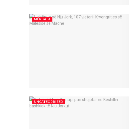
MËRGATA
UNCATEGORIZED