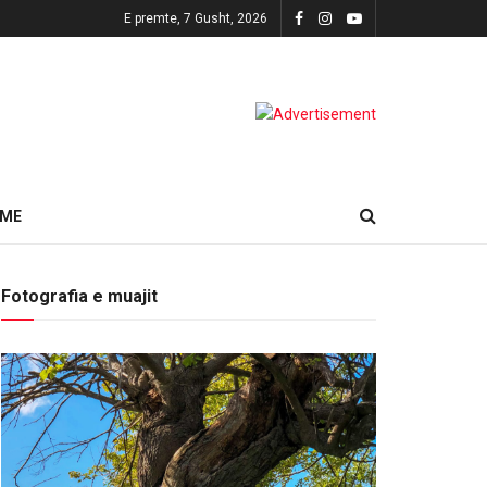
E premte, 7 Gusht, 2026
HME
Fotografia e muajit