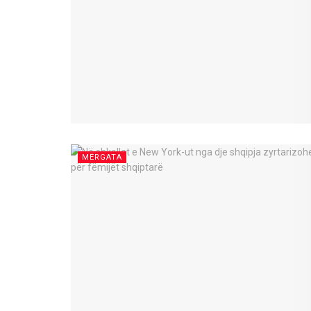
MËRGATA