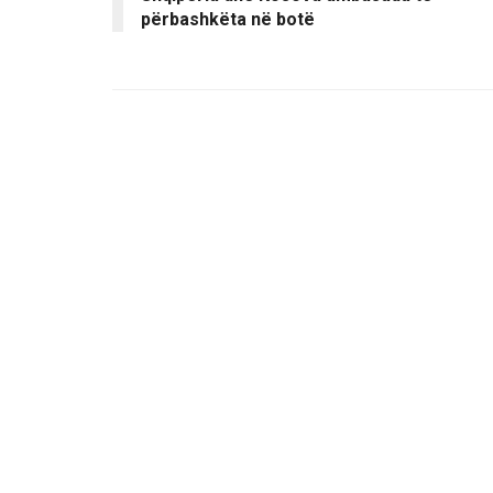
përbashkëta në botë