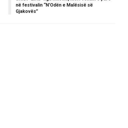
në festivalin “N’Odën e Malësisë së
Gjakovës”