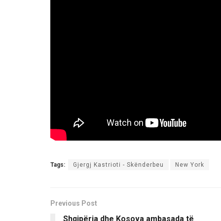
Tags:
Gjergj Kastrioti - Skënderbeu
New York
Previous Post
Shqipëria dhe Kosova ambasada të