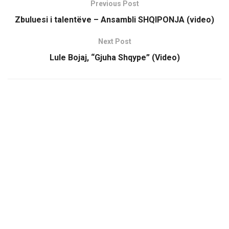
Previous Post
Zbuluesi i talentëve – Ansambli SHQIPONJA (video)
Next Post
Lule Bojaj, “Gjuha Shqype” (Video)