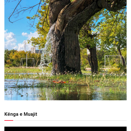
Kënga e Muajit