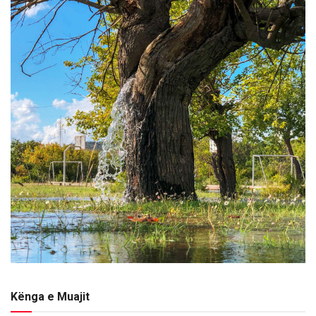
Kënga e Muajit