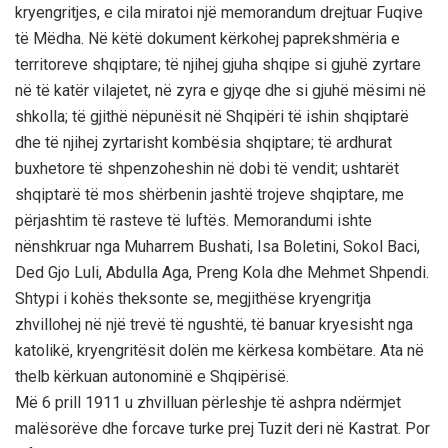
kryengritjes, e cila miratoi një memorandum drejtuar Fuqive
të Mëdha. Në këtë dokument kërkohej paprekshmëria e
territoreve shqiptare; të njihej gjuha shqipe si gjuhë zyrtare
në të katër vilajetet, në zyra e gjyqe dhe si gjuhë mësimi në
shkolla; të gjithë nëpunësit në Shqipëri të ishin shqiptarë
dhe të njihej zyrtarisht kombësia shqiptare; të ardhurat
buxhetore të shpenzoheshin në dobi të vendit; ushtarët
shqiptarë të mos shërbenin jashtë trojeve shqiptare, me
përjashtim të rasteve të luftës. Memorandumi ishte
nënshkruar nga Muharrem Bushati, Isa Boletini, Sokol Baci,
Ded Gjo Luli, Abdulla Aga, Preng Kola dhe Mehmet Shpendi.
Shtypi i kohës theksonte se, megjithëse kryengritja
zhvillohej në një trevë të ngushtë, të banuar kryesisht nga
katolikë, kryengritësit dolën me kërkesa kombëtare. Ata në
thelb kërkuan autonominë e Shqipërisë.
Më 6 prill 1911 u zhvilluan përleshje të ashpra ndërmjet
malësorëve dhe forcave turke prej Tuzit deri në Kastrat. Por