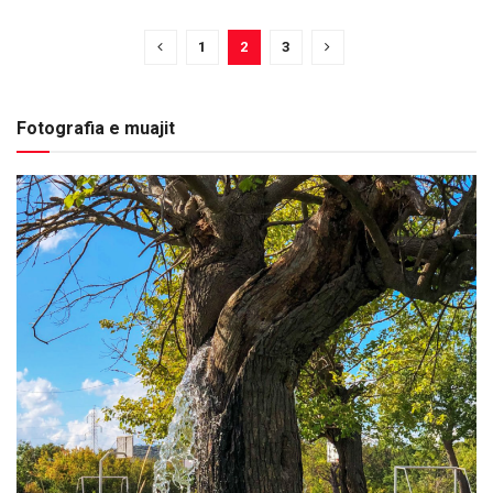
1
2
3
Fotografia e muajit