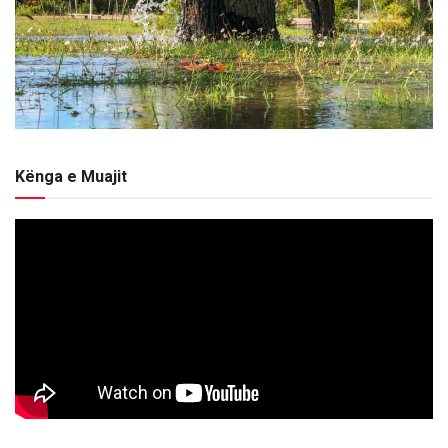
Kënga e Muajit