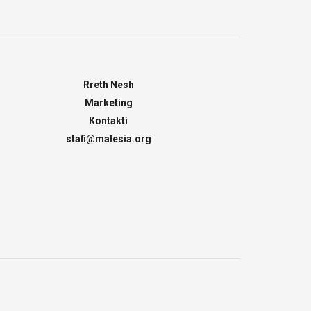
Rreth Nesh
Marketing
Kontakti
stafi@malesia.org