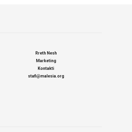
Rreth Nesh
Marketing
Kontakti
stafi@malesia.org