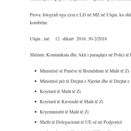
Prova: fotografi nga zyra e LD në MZ në Ulqin, ku shihe
kombëtar
Ulqin , më 12 shkurt 2016; 30-2/2016
Shënim: Komunikata dhe Akti i paraqitjes në Polici të
Ministrisë së Punëve të Brendshme të Malit të Zi –
Ministrisë për të Drejtat e Njeriut dhe të Drejtat 
Kryetarit të Malit të Zi
Kryetarit të Kuvendit të Malit të Zi
Kryeministrit të Malit të Zi
Shefit të Delegacionit të UE-së në Podgoricë