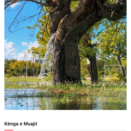
Kënga e Muajit