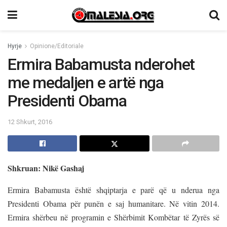
Hyrje
Opinione/Editoriale
Ermira Babamusta nderohet
me medaljen e artë nga
Presidenti Obama
12 Shkurt, 2016
Shkruan: Nikë Gashaj
Ermira Babamusta është shqiptarja e parë që u nderua nga
Presidenti Obama për punën e saj humanitare. Në vitin 2014.
Ermira shërbeu në programin e Shërbimit Kombëtar të Zyrës së