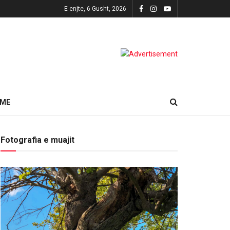
E enjte, 6 Gusht, 2026
HME
Fotografia e muajit