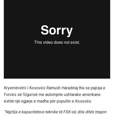
Kryeministrii i Kosovës Ramush Haradinaj tha se pajisja e
Forcës së Sigurisë me automjete ushtarake amerikane
është një ngjarje e madhe për popullin e Kosovës.
“Ngritja e kapaciteteve teknike të FSK-së, dita ditës tregon