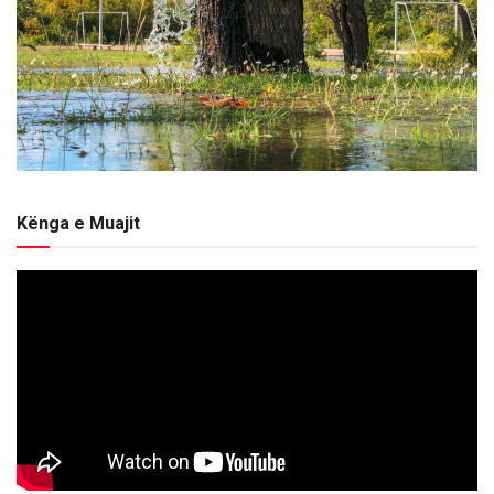
Kënga e Muajit