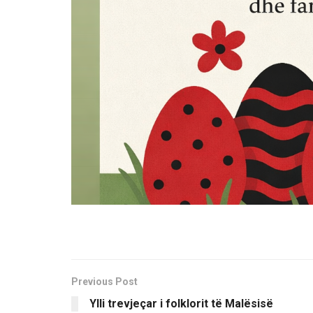
Previous Post
Ylli trevjeçar i folklorit të Malësisë