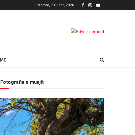
E premte, 7 Gusht, 2026
HME
Fotografia e muajit