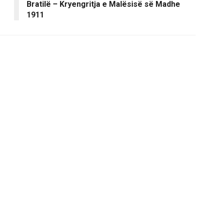
Bratilë – Kryengritja e Malësisë së Madhe
1911