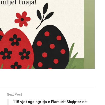
Next Post
115 vjet nga ngritja e Flamurit Shqiptar në