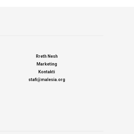
Rreth Nesh
Marketing
Kontakti
stafi@malesia.org