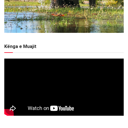
Kënga e Muajit