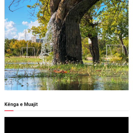
Kënga e Muajit