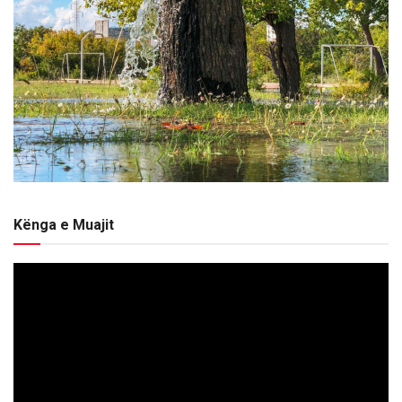
Kënga e Muajit