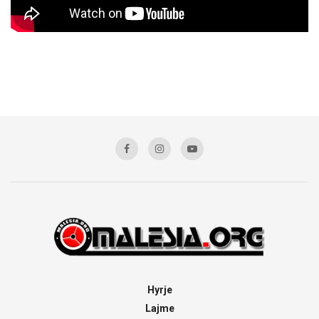
Hyrje
Lajme