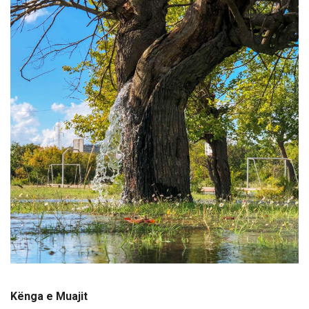
Kënga e Muajit