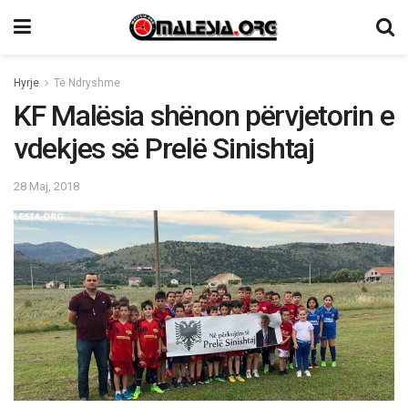
Hyrje
Të Ndryshme
KF Malësia shënon përvjetorin e
vdekjes së Prelë Sinishtaj
28 Maj, 2018