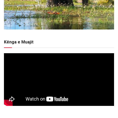
Kënga e Muajit