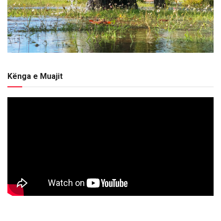
Kënga e Muajit