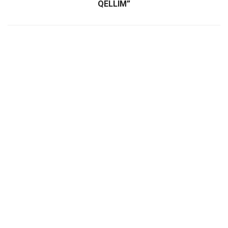
QELLIM”