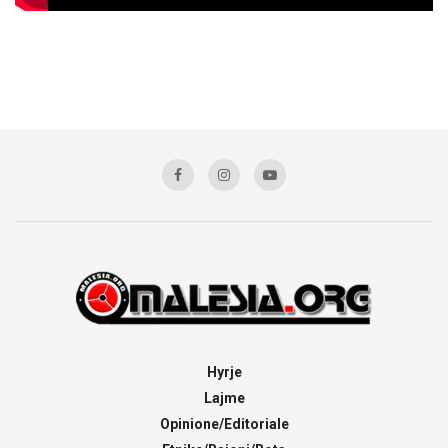
Hyrje
Lajme
Opinione/Editoriale