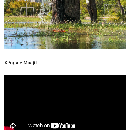
Kënga e Muajit