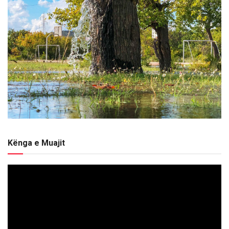
Kënga e Muajit