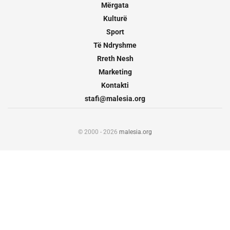
Mërgata
Kulturë
Sport
Të Ndryshme
Rreth Nesh
Marketing
Kontakti
stafi@malesia.org
© 2000 - 2026
malesia.org