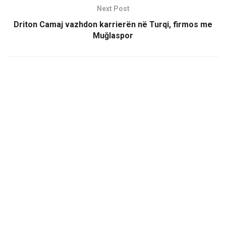
Next Post
Driton Camaj vazhdon karrierën në Turqi, firmos me
Muğlaspor