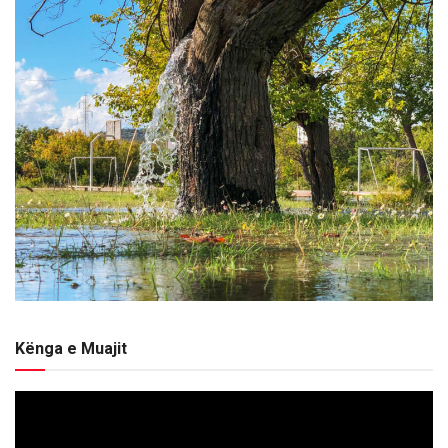
Kënga e Muajit