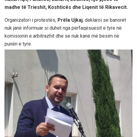
madhe të Trieshit, Koshticës dhe Liqenit të Rikavecit.
Organizatori i protestës,
Prëla Ujkaj
, deklaroi se banorët
nuk janë informuar si duhet nga përfaqësuesit e tyre në
komisionin e arbitrazhit dhe se nuk kanë më besim në
punën e tyre.