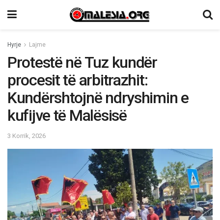
Hyrje
Lajme
Protestë në Tuz kundër
procesit të arbitrazhit:
Kundërshtojnë ndryshimin e
kufijve të Malësisë
3 Korrik, 2026