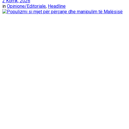
2 Korrik, 2026
in
Opinione/Editoriale
,
Headline