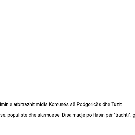
dimin e arbitrazhit midis Komunës së Podgoricës dhe Tuzit.
se, populiste dhe alarmuese. Disa madje po flasin për “tradhti”, 