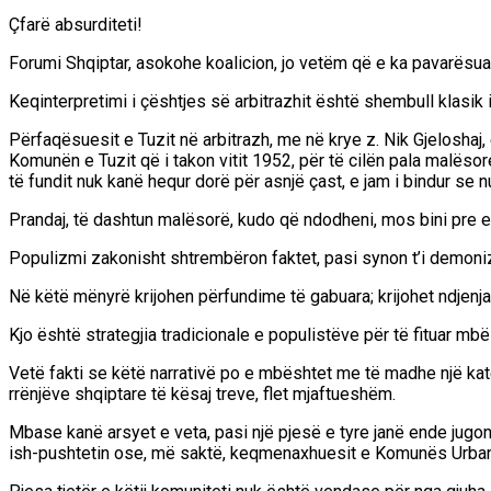
Çfarë absurditeti!
Forumi Shqiptar, asokohe koalicion, jo vetëm që e ka pavarësu
Keqinterpretimi i çështjes së arbitrazhit është shembull klasik 
Përfaqësuesit e Tuzit në arbitrazh, me në krye z. Nik Gjeloshaj
Komunën e Tuzit që i takon vitit 1952, për të cilën pala malësor
të fundit nuk kanë hequr dorë për asnjë çast, e jam i bindur se n
Prandaj, të dashtun malësorë, kudo që ndodheni, mos bini pre
Populizmi zakonisht shtrembëron faktet, pasi synon t’i demonizo
Në këtë mënyrë krijohen përfundime të gabuara; krijohet ndjenja 
Kjo është strategjia tradicionale e populistëve për të fituar mbë
Vetë fakti se këtë narrativë po e mbështet me të madhe një kat
rrënjëve shqiptare të kësaj treve, flet mjaftueshëm.
Mbase kanë arsyet e veta, pasi një pjesë e tyre janë ende jugonos
ish-pushtetin ose, më saktë, keqmenaxhuesit e Komunës Urbane 