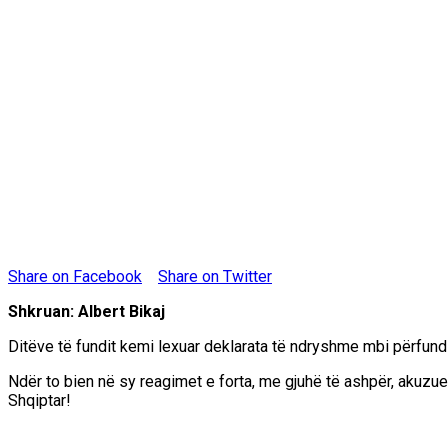
Share on Facebook
Share on Twitter
Shkruan: Albert Bikaj
Ditëve të fundit kemi lexuar deklarata të ndryshme mbi përfun
Ndër to bien në sy reagimet e forta, me gjuhë të ashpër, akuzue
Shqiptar!