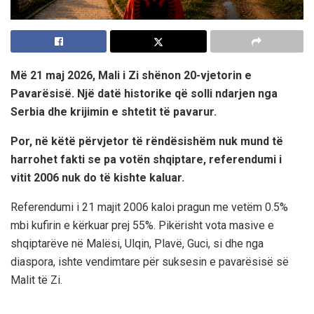
Më 21 maj 2026, Mali i Zi shënon 20-vjetorin e
Pavarësisë.
Një datë historike që solli ndarjen nga
Serbia dhe krijimin e shtetit të pavarur.
Por, në këtë përvjetor të rëndësishëm nuk mund të
harrohet fakti se pa votën shqiptare, referendumi i
vitit 2006 nuk do të kishte kaluar.
Referendumi i 21 majit 2006 kaloi pragun me vetëm 0.5%
mbi kufirin e kërkuar prej 55%. Pikërisht vota masive e
shqiptarëve në Malësi, Ulqin, Plavë, Guci, si dhe nga
diaspora, ishte vendimtare për suksesin e pavarësisë së
Malit të Zi.