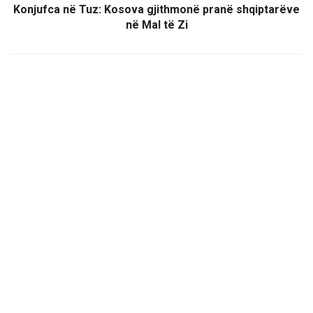
Konjufca në Tuz: Kosova gjithmonë pranë shqiptarëve
në Mal të Zi