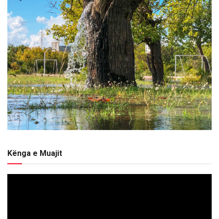
Kënga e Muajit