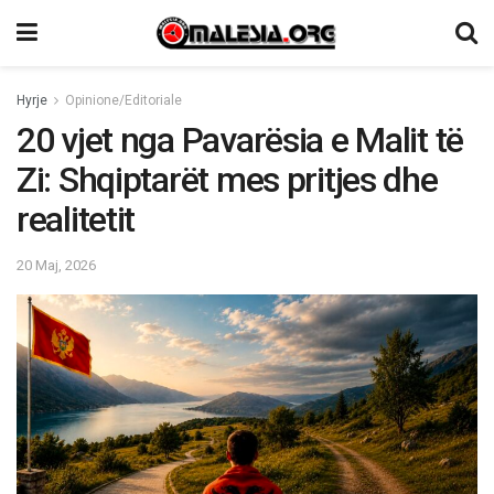
Hyrje
Opinione/Editoriale
20 vjet nga Pavarësia e Malit të
Zi: Shqiptarët mes pritjes dhe
realitetit
20 Maj, 2026