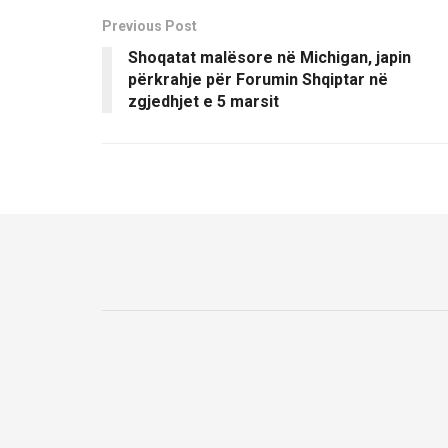
Previous Post
Shoqatat malësore në Michigan, japin
përkrahje për Forumin Shqiptar në
zgjedhjet e 5 marsit