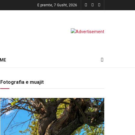
E premte, 7 Gusht, 2026
HME
Fotografia e muajit