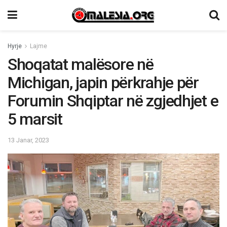
Hyrje
Lajme
Shoqatat malësore në
Michigan, japin përkrahje për
Forumin Shqiptar në zgjedhjet e
5 marsit
13 Janar, 2023