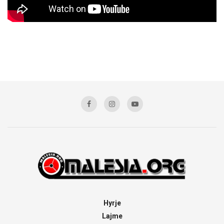
Hyrje
Lajme