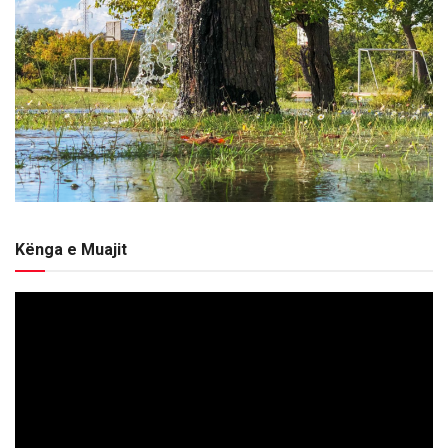
Kënga e Muajit