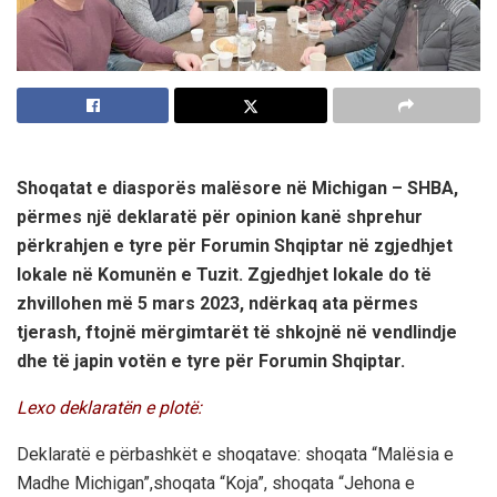
Shoqatat e diasporës malësore në Michigan – SHBA,
përmes një deklaratë për opinion kanë shprehur
përkrahjen e tyre për Forumin Shqiptar në zgjedhjet
lokale në Komunën e Tuzit. Zgjedhjet lokale do të
zhvillohen më 5 mars 2023, ndërkaq ata përmes
tjerash, ftojnë mërgimtarët të shkojnë në vendlindje
dhe të japin votën e tyre për Forumin Shqiptar.
Lexo deklaratën e plotë:
Deklaratë e përbashkët e shoqatave: shoqata “Malësia e
Madhe Michigan”,shoqata “Koja”, shoqata “Jehona e