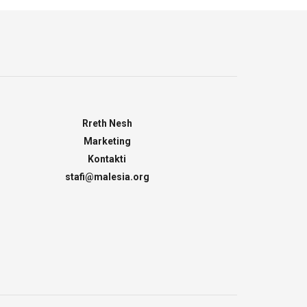
Rreth Nesh
Marketing
Kontakti
stafi@malesia.org