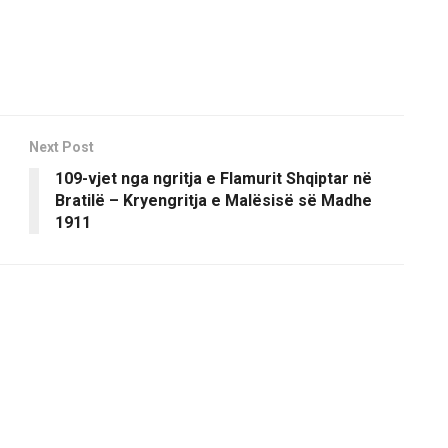
Next Post
109-vjet nga ngritja e Flamurit Shqiptar në
Bratilë – Kryengritja e Malësisë së Madhe
1911