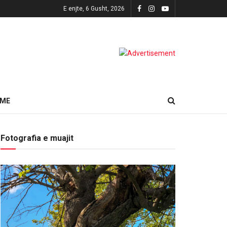
E enjte, 6 Gusht, 2026
HME
Fotografia e muajit