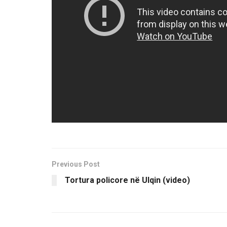
Previous Post
Tortura policore në Ulqin (video)