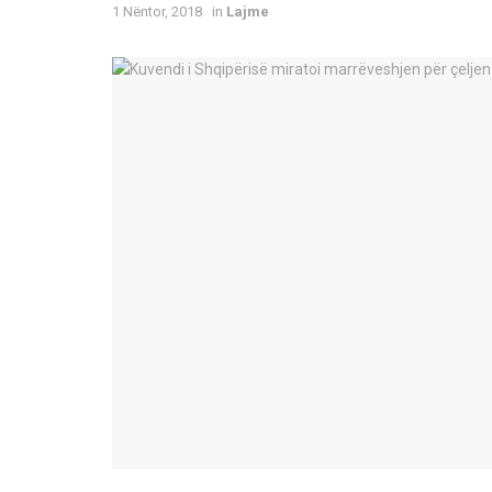
1 Nëntor, 2018
in
Lajme