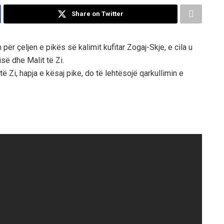
Share on Twitter
ër çeljen e pikës së kalimit kufitar Zogaj-Skje, e cila u
së dhe Malit të Zi.
Zi, hapja e kësaj pike, do të lehtësojë qarkullimin e