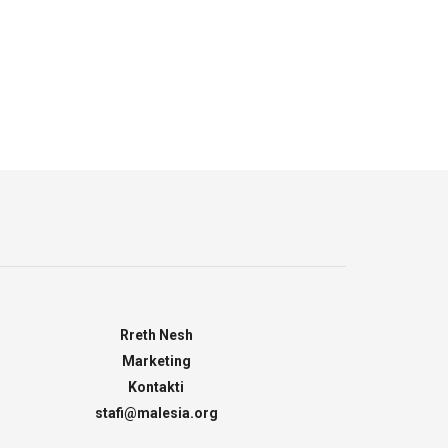
Rreth Nesh
Marketing
Kontakti
stafi@malesia.org