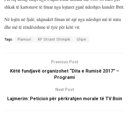
shkak të kartonave të fituar nga lojtaret gjatë ndeshjes kundër Ibrit.
Në lojën në fjalë, ulqinakët fituan në një nga ndeshjet më të mira
dhe më të rëndësishme të tyre për këtë vit.
Tags:
Flamuri
KF Otrant Olimpik
Ulqin
Previous Post
Këtë fundjavë organizohet “Dita e Rumisë 2017” –
Programi
Next Post
Lajmerim: Peticion për përkrahjen morale të TV Boin