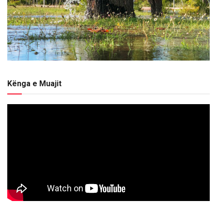
Kënga e Muajit