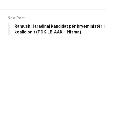
Next Post
Ramush Haradinaj kandidat për kryeministër i
koalicionit (PDK-LB-AAK – Nisma)