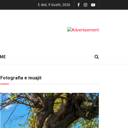
E diel, 9 Gusht, 2026
HME
Fotografia e muajit