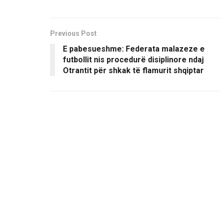
Previous Post
E pabesueshme: Federata malazeze e
futbollit nis procedurë disiplinore ndaj
Otrantit për shkak të flamurit shqiptar