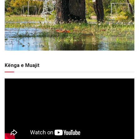
Kënga e Muajit