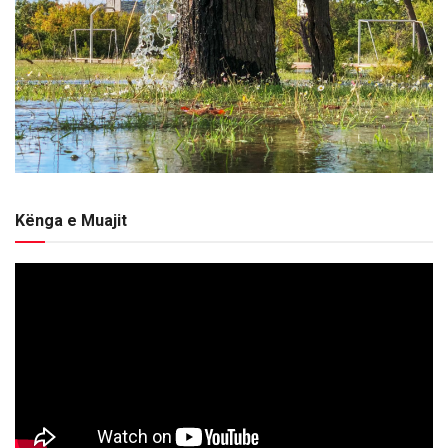
Kënga e Muajit