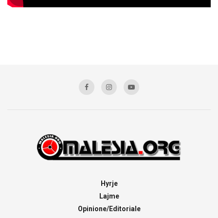
Hyrje
Lajme
Opinione/Editoriale