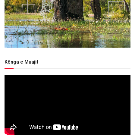
Kënga e Muajit