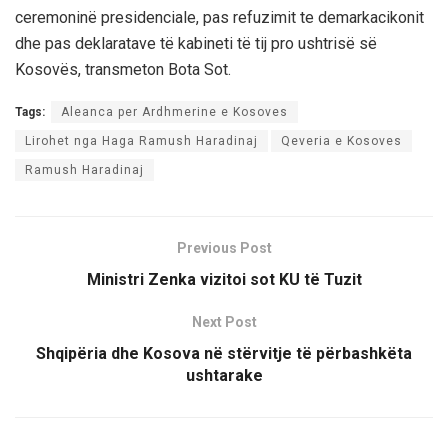
ceremoninë presidenciale, pas refuzimit te demarkacikonit
dhe pas deklaratave të kabineti të tij pro ushtrisë së
Kosovës, transmeton Bota Sot.
Tags:
Aleanca per Ardhmerine e Kosoves
Lirohet nga Haga Ramush Haradinaj
Qeveria e Kosoves
Ramush Haradinaj
Previous Post
Ministri Zenka vizitoi sot KU të Tuzit
Next Post
Shqipëria dhe Kosova në stërvitje të përbashkëta
ushtarake