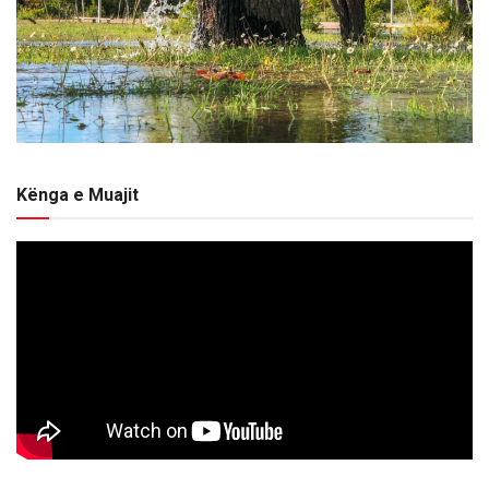
Kënga e Muajit