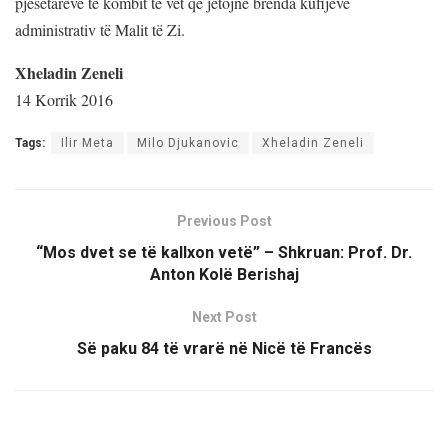
pjesëtarëve të kombit të vet që jetojnë brenda kufijëve
administrativ të Malit të Zi.
Xheladin Zeneli
14 Korrik 2016
Tags:
Ilir Meta
Milo Djukanovic
Xheladin Zeneli
Previous Post
“Mos dvet se të kallxon vetë” – Shkruan: Prof. Dr.
Anton Kolë Berishaj
Next Post
Së paku 84 të vrarë në Nicë të Francës