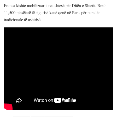
Franca kishte mobilizuar forca shtesë për Ditën e Shtetit. Rreth
11,500 pjesëtarë të sigurisë kanë qenë në Paris për paradën
tradicionale të ushtrisë.