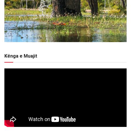
Kënga e Muajit