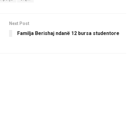
Next Post
Familja Berishaj ndanë 12 bursa studentore