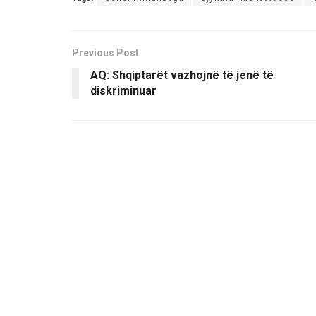
Previous Post
AQ: Shqiptarët vazhojnë të jenë të
diskriminuar