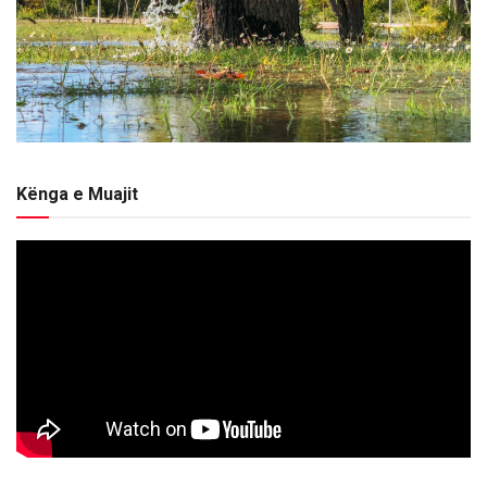
Kënga e Muajit