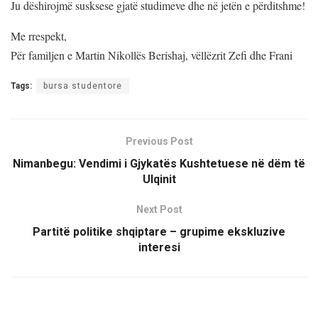
Ju dëshirojmë susksese gjatë studimeve dhe në jetën e përditshme!
Me rrespekt,
Për familjen e Martin Nikollës Berishaj, vëllëzrit Zefi dhe Frani
Tags:
bursa studentore
Previous Post
Nimanbegu: Vendimi i Gjykatës Kushtetuese në dëm të
Ulqinit
Next Post
Partitë politike shqiptare – grupime ekskluzive
interesi